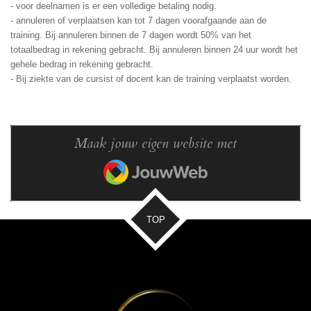
- voor deelnamen is er een volledige betaling nodig.
- annuleren of verplaatsen kan tot 7 dagen voorafgaande aan de
training. Bij annuleren binnen de 7 dagen wordt 50% van het
totaalbedrag in rekening gebracht. Bij annuleren binnen 24 uur wordt het
gehele bedrag in rekening gebracht.
- Bij ziekte van de cursist of docent kan de training verplaatst worden.
Maak jouw eigen website met
JouwWeb
TOP