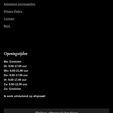
Algemene voorwaarden
Privacy Policy
Contact
Blog
Openingstijden
Ma: Gesloten
Di: 9.00-17.00 uur
Wo: 9.00-21.00 uur
Do: 9.00-17.00 uur
Vr: 9.00-17.00 uur
Za: 9.00-12.00 uur
Zo: Gesloten
Ik werk uitsluitend op afspraak!