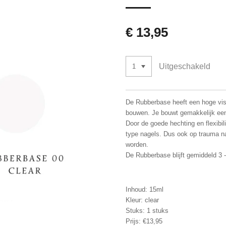
€ 13,95
Uitgeschakeld
De Rubberbase heeft een hoge visc
bouwen. Je bouwt gemakkelijk een 
Door de goede hechting en flexibili
type nagels. Dus ook op trauma n
worden.
De Rubberbase blijft gemiddeld 3 
Inhoud: 15ml
Kleur: clear
Stuks: 1 stuks
Prijs: €13,95