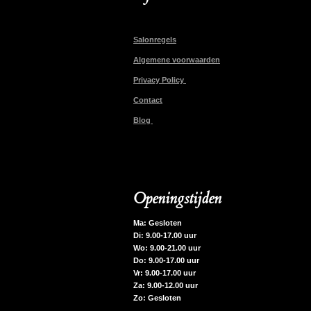
Salonregels
Algemene voorwaarden
Privacy Policy
Contact
Blog
Openingstijden
Ma: Gesloten
Di: 9.00-17.00 uur
Wo: 9.00-21.00 uur
Do: 9.00-17.00 uur
Vr: 9.00-17.00 uur
Za: 9.00-12.00 uur
Zo: Gesloten