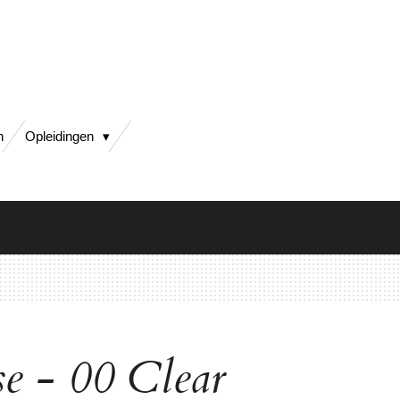
h
Opleidingen
e - 00 Clear