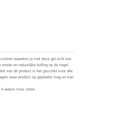
ositeit waardoor je met deze gel echt kan
mooie en natuurlijke bolling op de nagel.
teit van dit product is het geschikt voor alle
agels waar product op geplaatst mag en kan
- 4 weken mooi zitten.