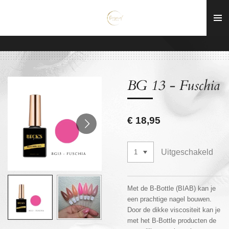
Ga
direct
naar
de
hoofdinhoud
BG 13 - Fuschia
€ 18,95
Uitgeschakeld
Met de B-Bottle (BIAB)
kan je
een prachtige nagel bouwen.
Door de dikke viscositeit kan je
met het B-Bottle producten de