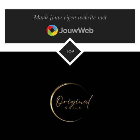
Maak jouw eigen website met
JouwWeb
TOP