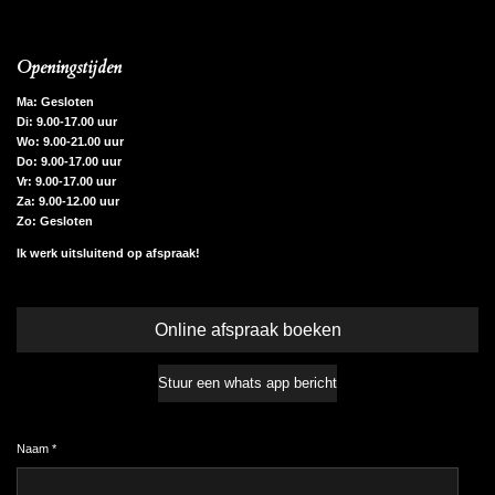
Openingstijden
Ma: Gesloten
Di: 9.00-17.00 uur
Wo: 9.00-21.00 uur
Do: 9.00-17.00 uur
Vr: 9.00-17.00 uur
Za: 9.00-12.00 uur
Zo: Gesloten
Ik werk uitsluitend op afspraak!
Online afspraak boeken
Stuur een whats app bericht
Naam *