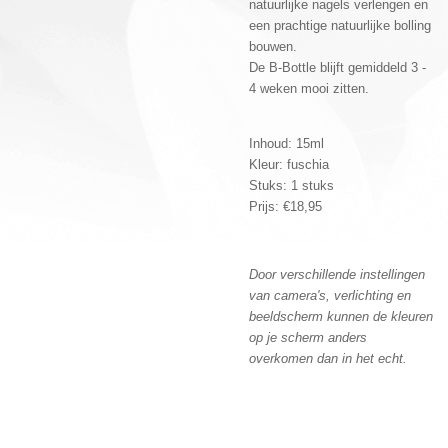
natuurlijke nagels verlengen en
een prachtige natuurlijke bolling
bouwen.
De B-Bottle blijft gemiddeld 3 -
4 weken mooi zitten.
Inhoud: 15ml
Kleur: fuschia
Stuks: 1 stuks
Prijs: €18,95
Door verschillende instellingen
van camera's, verlichting en
beeldscherm kunnen de kleuren
op je scherm anders
overkomen dan in het echt.