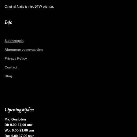
Original Nails is niet BTW plichtig.
Info
Salonregels
Algemene voorwaarden
Privacy Policy
Contact
Blog
Openingstijden
Ma: Gesloten
Di: 9.00-17.00 uur
Wo: 9.00-21.00 uur
Do: 9.00-17.00 uur