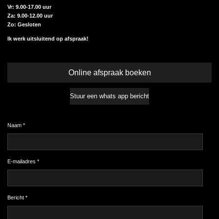
Vr: 9.00-17.00 uur
Za: 9.00-12.00 uur
Zo: Gesloten
Ik werk uitsluitend op afspraak!
Online afspraak boeken
Stuur een whats app bericht
Naam *
E-mailadres *
Bericht *