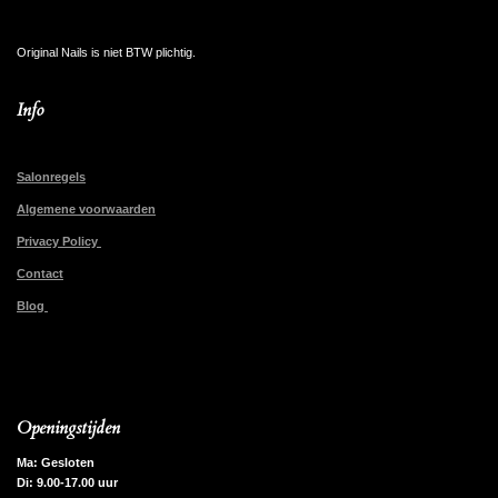
Original Nails is niet BTW plichtig.
Info
Salonregels
Algemene voorwaarden
Privacy Policy
Contact
Blog
Openingstijden
Ma: Gesloten
Di: 9.00-17.00 uur