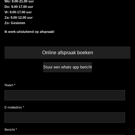
Wo: 9.00-21.00 uur
Do: 9.00-17.00 uur
Vr: 9.00-17.00 uur
Za: 9.00-12.00 uur
Zo: Gesloten
Ik werk uitsluitend op afspraak!
Online afspraak boeken
Stuur een whats app bericht
Naam *
E-mailadres *
Bericht *