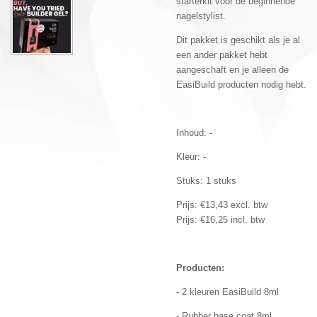
starterkit voor de beginnende
nagelstylist.
Dit pakket is geschikt als je al
een ander pakket hebt
aangeschaft en je alleen de
EasiBuild producten nodig hebt.
Inhoud: -
Kleur: -
Stuks: 1 stuks
Prijs: €13,43 excl. btw
Prijs: €16,25 incl. btw
Producten:
- 2 kleuren EasiBuild 8ml
- Rubber base coat 8ml