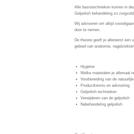
Alle basistechnieken komen in deze
Gelpolish behandeling zo zorgvuldi
Wij adviseren om altijd voorafgaan
door te nemen.
De theorie geeft je allereerst een 
gebied van anatomie, nagelziekte
Hygiëne
Welke materialen je allemaal n
Voorbereiding van de natuurlijk
Productkennis en advisering
Gelpolish technieken
Verwijderen van de gelpolish
Nabehandeling gelpolish