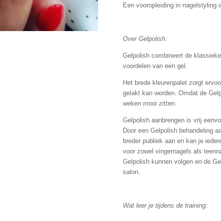
Een vooropleiding in nagelstyling 
Over Gelpolish:
Gelpolish combineert de klassieke
voordelen van een gel.
Het brede kleurenpalet zorgt ervoo
gelakt kan worden. Omdat de Gelpo
weken mooi zitten.
Gelpolish aanbrengen is vrij eenv
Door een Gelpolish behandeling aa
breder publiek aan en kan je ieder
voor zowel vingernagels als teenn
Gelpolish kunnen volgen en de Ge
salon.
Wat leer je tijdens de training: