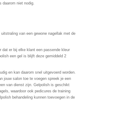
is daarom niet nodig.
 uitstraling van een gewone nagellak met de
r dat er bij elke klant een passende kleur
lish een gel is blijft deze gemiddeld 2
oudig en kan daarom snel uitgevoerd worden.
n jouw salon toe te voegen spreek je een
een van dienst zijn. Gelpolish is geschikt
agels, waardoor ook pedicures de training
lpolish behandeling kunnen toevoegen in de