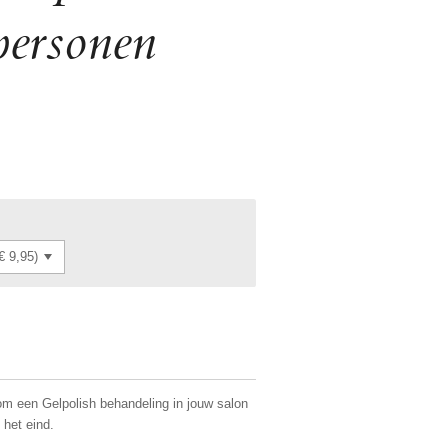
personen
s om een Gelpolish behandeling in jouw salon
 het eind.