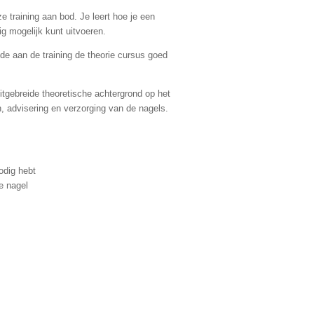
 training aan bod. Je leert hoe je een
g mogelijk kunt uitvoeren.
de aan de training de theorie cursus goed
uitgebreide theoretische achtergrond op het
n, advisering en verzorging van de nagels.
odig hebt
e nagel