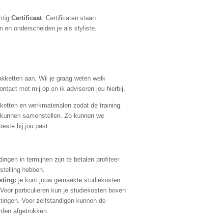
htig
Certificaat
. Certificaten staan
n en onderscheiden je als styliste.
akketten aan. Wil je graag weten welk
ntact met mij op en ik adviseren jou hierbij.
kketten en werkmaterialen zodat de training
 kunnen samenstellen. Zo kunnen we
este bij jou past.
ingen in termijnen zijn te betalen profiteer
jstelling hebben.
sting:
je kunt jouw gemaakte studiekosten
. Voor particulieren kun je studiekosten boven
stingen. Voor zelfstandigen kunnen de
rden afgetrokken.