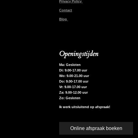
Privacy Policy
Contact
Blog
Openingstijden
Ma: Gesloten
Di: 9.00-17.00 uur
Wo: 9.00-21.00 uur
Do: 9.00-17.00 uur
Vr: 9.00-17.00 uur
Za: 9.00-12.00 uur
Zo: Gesloten
Ik werk uitsluitend op afspraak!
Online afspraak boeken