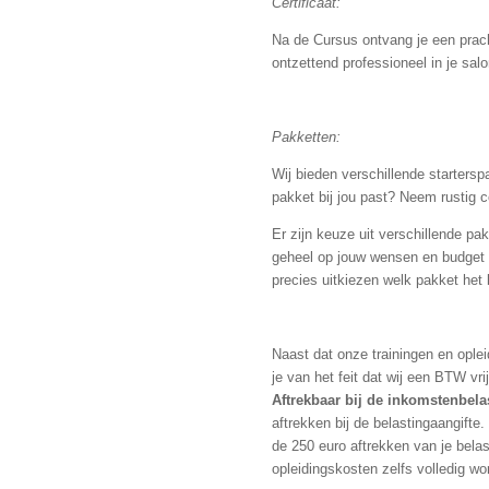
Certificaat:
Na de Cursus ontvang je een prac
ontzettend professioneel in je salo
Pakketten:
Wij bieden verschillende startersp
pakket bij jou past? Neem rustig co
Er zijn keuze uit verschillende pa
geheel op jouw wensen en budget
precies uitkiezen welk pakket het b
Naast dat onze trainingen en opleid
je van het feit dat wij een BTW vri
Aftrekbaar bij de inkomstenbela
aftrekken bij de belastingaangifte
de 250 euro aftrekken van je bela
opleidingskosten zelfs volledig wo