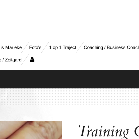
 is Marieke
Foto's
1 op 1 Traject
Coaching / Business Coac
/ Zeitgard
Training 