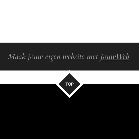
Maak jouw eigen website met
JouwWeb
TOP