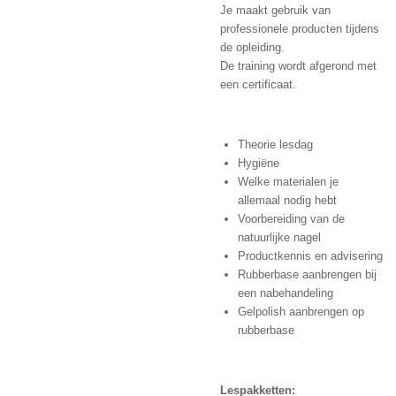
Je maakt gebruik van
professionele producten tijdens
de opleiding.
De training wordt afgerond met
een certificaat.
Theorie lesdag
Hygiëne
Welke materialen je
allemaal nodig hebt
Voorbereiding van de
natuurlijke nagel
Productkennis en advisering
Rubberbase aanbrengen bij
een nabehandeling
Gelpolish aanbrengen op
rubberbase
Lespakketten: