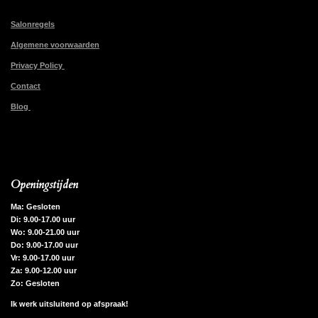
Salonregels
Algemene voorwaarden
Privacy Policy
Contact
Blog
Openingstijden
Ma: Gesloten
Di: 9.00-17.00 uur
Wo: 9.00-21.00 uur
Do: 9.00-17.00 uur
Vr: 9.00-17.00 uur
Za: 9.00-12.00 uur
Zo: Gesloten
Ik werk uitsluitend op afspraak!