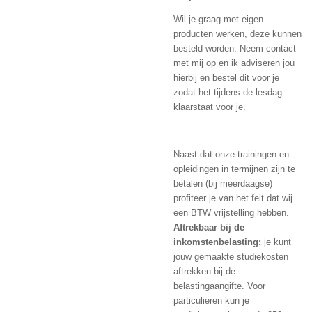
Wil je graag met eigen
producten werken, deze kunnen
besteld worden. Neem contact
met mij op en ik adviseren jou
hierbij en bestel dit voor je
zodat het tijdens de lesdag
klaarstaat voor je.
Naast dat onze trainingen en
opleidingen in termijnen zijn te
betalen (bij meerdaagse)
profiteer je van het feit dat wij
een BTW vrijstelling hebben.
Aftrekbaar bij de
inkomstenbelasting:
je kunt
jouw gemaakte studiekosten
aftrekken bij de
belastingaangifte. Voor
particulieren kun je