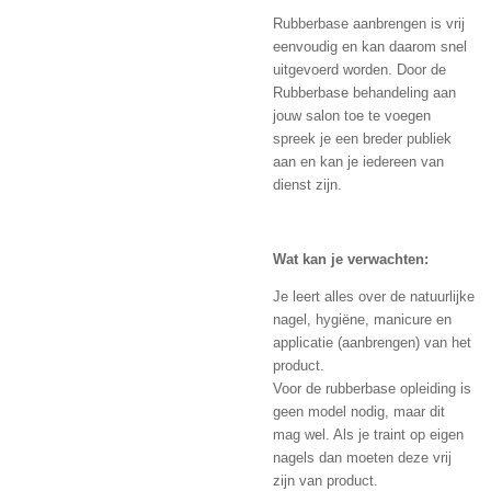
Rubberbase aanbrengen is vrij
eenvoudig en kan daarom snel
uitgevoerd worden. Door de
Rubberbase behandeling aan
jouw salon toe te voegen
spreek je een breder publiek
aan en kan je iedereen van
dienst zijn.
Wat kan je verwachten:
Je leert alles over de natuurlijke
nagel, hygiëne, manicure en
applicatie (aanbrengen) van het
product.
Voor de rubberbase opleiding is
geen model nodig, maar dit
mag wel. Als je traint op eigen
nagels dan moeten deze vrij
zijn van product.