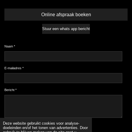
Online afspraak boeken
Stuur een whats app bericht
Naam *
E-mailadres *
Bericht *
Deze website gebruikt cookies voor analyse-
Verzenden
doeleinden en/of het tonen van advertenties. Door