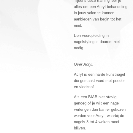
Tijdens deze training leer je
alles om een Acryl behandeling
in jouw salon te kunnen
aanbieden van begin tot het
eind.
Een vooropleiding in
nagelstyling is daarom niet
nodig.
Over Acryl:
Acryl is een harde kunstnagel
die gemaakt word met poeder
en vloeistof.
Als een BIAB niet stevig
genoeg of je wilt een nagel
verlengen dan kan er gekozen
worden voor Acryl, waarbij de
nagels 3 tot 4 weken mooi
blijven.