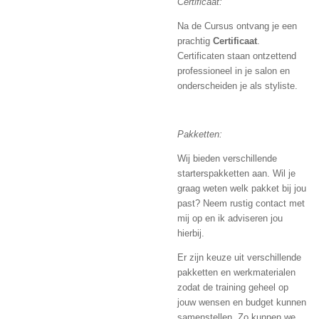
Certificaat:
Na de Cursus ontvang je een
prachtig
Certificaat
.
Certificaten staan ontzettend
professioneel in je salon en
onderscheiden je als styliste.
Pakketten:
Wij bieden verschillende
starterspakketten aan. Wil je
graag weten welk pakket bij jou
past? Neem rustig contact met
mij op en ik adviseren jou
hierbij.
Er zijn keuze uit verschillende
pakketten en werkmaterialen
zodat de training geheel op
jouw wensen en budget kunnen
samenstellen. Zo kunnen we