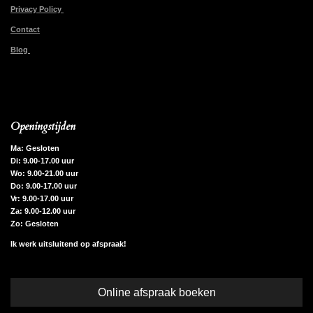
Privacy Policy
Contact
Blog
Openingstijden
Ma: Gesloten
Di: 9.00-17.00 uur
Wo: 9.00-21.00 uur
Do: 9.00-17.00 uur
Vr: 9.00-17.00 uur
Za: 9.00-12.00 uur
Zo: Gesloten
Ik werk uitsluitend op afspraak!
Online afspraak boeken