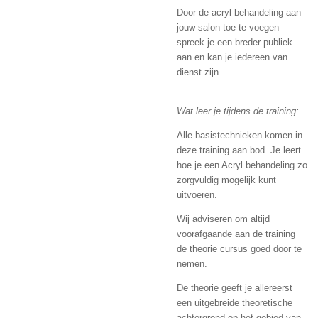
Door de acryl behandeling aan
jouw salon toe te voegen
spreek je een breder publiek
aan en kan je iedereen van
dienst zijn.
Wat leer je tijdens de training:
Alle basistechnieken komen in
deze training aan bod. Je leert
hoe je een Acryl behandeling zo
zorgvuldig mogelijk kunt
uitvoeren.
Wij adviseren om altijd
voorafgaande aan de training
de theorie cursus goed door te
nemen.
De theorie geeft je allereerst
een uitgebreide theoretische
achtergrond op het gebied van