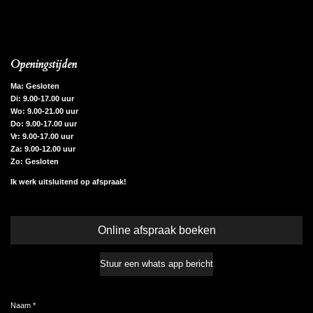
Openingstijden
Ma: Gesloten
Di: 9.00-17.00 uur
Wo: 9.00-21.00 uur
Do: 9.00-17.00 uur
Vr: 9.00-17.00 uur
Za: 9.00-12.00 uur
Zo: Gesloten
Ik werk uitsluitend op afspraak!
Online afspraak boeken
Stuur een whats app bericht
Naam *