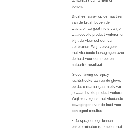
achterkant van armen en
benen.
Brushes:
spray op de haartjes
van de brush boven de
wastafel, zo gaat niets van je
waardevolle product verloren en
blijft de vloer schoon van
zelfbruiner. Wrijf vervolgens
met vloeiende bewegingen over
de huid voor een mooi en
natuurlijk resultaat.
Glove:
breng de Spray
rechtstreeks aan op de glove;
op deze manier gaat niets van
je waardevolle product verloren.
Wrijf vervolgens met vloeiende
bewegingen over de huid voor
een egaal resultaat.
• De spray droogt binnen
enkele minuten (of sneller met