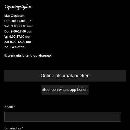
Openingstijden
Ma: Gesloten
Di: 9.00-17.00 uur
Wo: 9.00-21.00 uur
Do: 9.00-17.00 uur
Vr: 9.00-17.00 uur
Za: 9.00-12.00 uur
Zo: Gesloten
Ik werk uitsluitend op afspraak!
Online afspraak boeken
Stuur een whats app bericht
Naam *
E-mailadres *