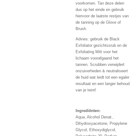
voorkomen. Tan deze delen
dus op het einde en gebruik
hiervoor de laatste restjes van
de tanning op de Glove of
Brush.
Advies:
gebruik de Black
Exfoliator gezichtssrub
en de
Exfoliating Mitt voor het
lichaam voorafgaand het
tannen. Scrubben verwijdert
onzuiverheden & neutraliseert
de huid wat leidt tot een egaler
resultaat en een langer behoud
van je teint!
Ingrediënten:
Aqua, Alcohol Denat.,
Dihydroxyacetone, Propylene
Glycol, Ethoxydiglycol,