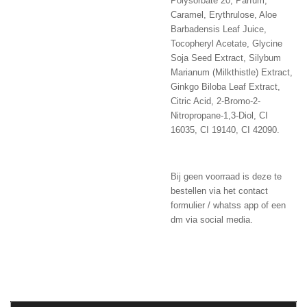
Polysorbate 20, Parfum,
Caramel, Erythrulose, Aloe
Barbadensis Leaf Juice,
Tocopheryl Acetate, Glycine
Soja Seed Extract, Silybum
Marianum (Milkthistle) Extract,
Ginkgo Biloba Leaf Extract,
Citric Acid, 2-Bromo-2-
Nitropropane-1,3-Diol, CI
16035, CI 19140, CI 42090.
Bij geen voorraad is deze te
bestellen via het contact
formulier / whatss app of een
dm via social media.