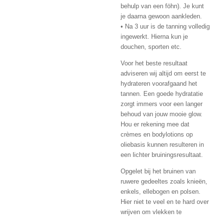
behulp van een föhn). Je kunt
je daarna gewoon aankleden.
• Na 3 uur is de tanning volledig
ingewerkt. Hierna kun je
douchen, sporten etc.
Voor het beste resultaat
adviseren wij altijd om eerst te
hydrateren voorafgaand het
tannen. Een goede hydratatie
zorgt immers voor een langer
behoud van jouw mooie glow.
Hou er rekening mee dat
crèmes en bodylotions op
oliebasis kunnen resulteren in
een lichter bruiningsresultaat.
Opgelet bij het bruinen van
ruwere gedeeltes zoals knieën,
enkels, ellebogen en polsen.
Hier niet te veel en te hard over
wrijven om vlekken te