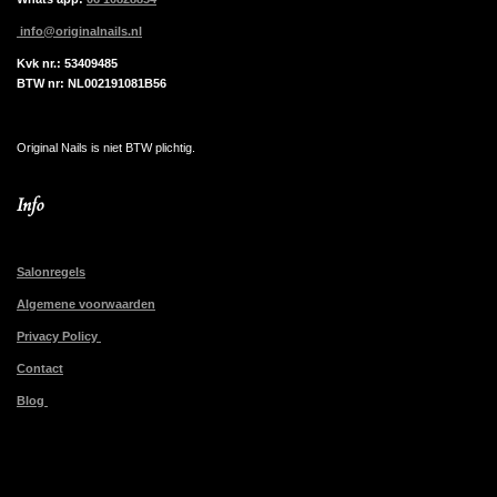
info@originalnails.nl
Kvk nr.: 53409485
BTW nr: NL002191081B56
Original Nails is niet BTW plichtig.
Info
Salonregels
Algemene voorwaarden
Privacy Policy
Contact
Blog