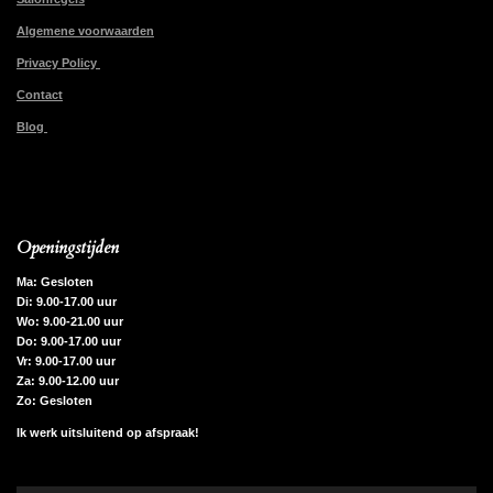
Algemene voorwaarden
Privacy Policy
Contact
Blog
Openingstijden
Ma: Gesloten
Di: 9.00-17.00 uur
Wo: 9.00-21.00 uur
Do: 9.00-17.00 uur
Vr: 9.00-17.00 uur
Za: 9.00-12.00 uur
Zo: Gesloten
Ik werk uitsluitend op afspraak!